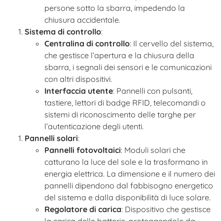
persone sotto la sbarra, impedendo la
chiusura accidentale.
Sistema di controllo
:
Centralina di controllo
: Il cervello del sistema,
che gestisce l’apertura e la chiusura della
sbarra, i segnali dei sensori e le comunicazioni
con altri dispositivi.
Interfaccia utente
: Pannelli con pulsanti,
tastiere, lettori di badge RFID, telecomandi o
sistemi di riconoscimento delle targhe per
l’autenticazione degli utenti.
Pannelli solari
:
Pannelli fotovoltaici
: Moduli solari che
catturano la luce del sole e la trasformano in
energia elettrica. La dimensione e il numero dei
pannelli dipendono dal fabbisogno energetico
del sistema e dalla disponibilità di luce solare.
Regolatore di carica
: Dispositivo che gestisce
la carica delle batterie, proteggendole da