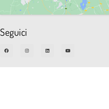
Seguici
© 2026 MDM CHIUSURE SRLU - SEDE