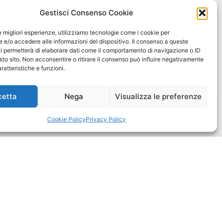
Gestisci Consenso Cookie
le migliori esperienze, utilizziamo tecnologie come i cookie per
e/o accedere alle informazioni del dispositivo. Il consenso a queste
i permetterà di elaborare dati come il comportamento di navigazione o ID
sto sito. Non acconsentire o ritirare il consenso può influire negativamente
ratteristiche e funzioni.
cetta
Nega
Visualizza le preferenze
Cookie Policy
Privacy Policy