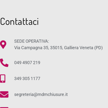
Contattaci
SEDE OPERATIVA:
Via Campagna 35, 35015, Galliera Veneta (PD)
049 4907 219
349 305 1177
segreteria@mdmchiusure.it