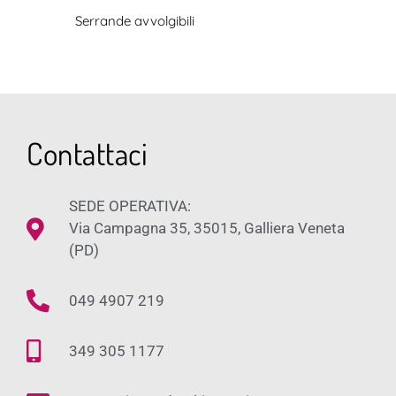
Serrande avvolgibili
Contattaci
SEDE OPERATIVA:
Via Campagna 35, 35015, Galliera Veneta
(PD)
049 4907 219
349 305 1177