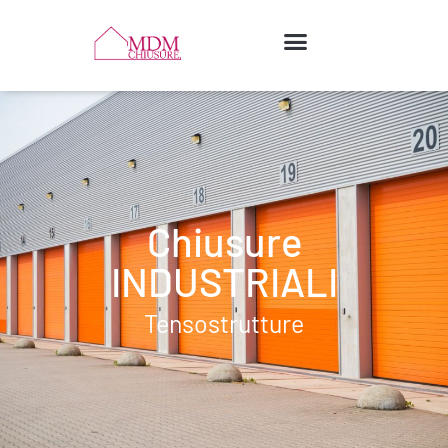
Chiusure
INDUSTRIALI
Tensostrutture