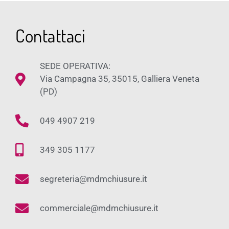
Contattaci
SEDE OPERATIVA:
Via Campagna 35, 35015, Galliera Veneta
(PD)
049 4907 219
349 305 1177
segreteria@mdmchiusure.it
commerciale@mdmchiusure.it