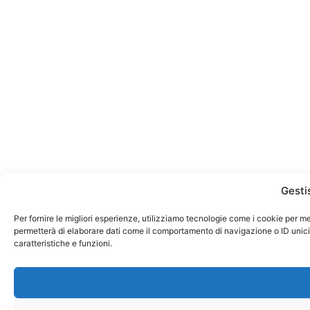
Gesti
Per fornire le migliori esperienze, utilizziamo tecnologie come i cookie per m
permetterà di elaborare dati come il comportamento di navigazione o ID unici 
caratteristiche e funzioni.