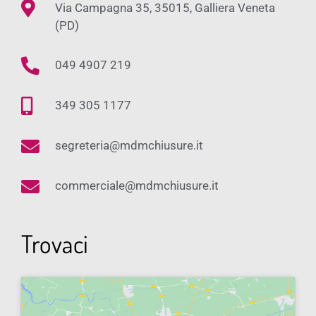
Via Campagna 35, 35015, Galliera Veneta
(PD)
049 4907 219
349 305 1177
segreteria@mdmchiusure.it
commerciale@mdmchiusure.it
Trovaci