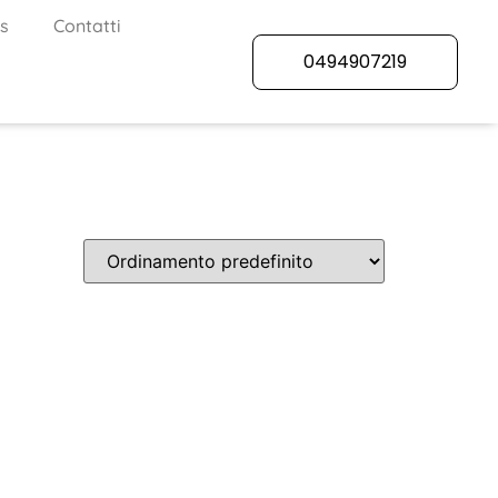
s
Contatti
0494907219