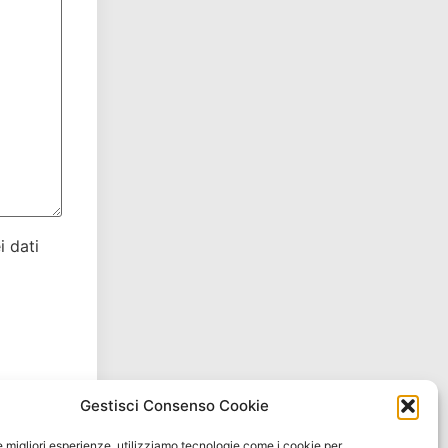
i dati
Gestisci Consenso Cookie
le migliori esperienze, utilizziamo tecnologie come i cookie per