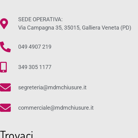
SEDE OPERATIVA:
Via Campagna 35, 35015, Galliera Veneta (PD)
049 4907 219
349 305 1177
segreteria@mdmchiusure.it
commerciale@mdmchiusure.it
Trovaci