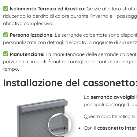
Isolamento Termico ed Acustico:
Grazie alla loro strutt
riducendo la perdita di calore durante l’inverno e il passagg
abitativo complessivo.
Personalizzazione:
Le serrande coibentate sono disponibili
personalizzate con dettagli decorativi o aggiunte di sicure
Manutenzione:
La manutenzione delle serrande coibentat
polvere accumulati. È inoltre consigliabile controllare regol
tempo.
Installazione del cassonetto
La
serranda avvolgibil
principali vantaggi di qu
Questa caratteristica si 
Con il
cassonetto inte