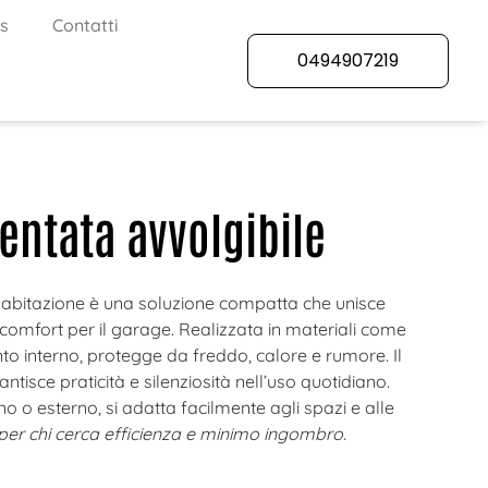
s
Contatti
0494907219
entata avvolgibile
abitazione è una soluzione compatta che unisce
comfort per il garage. Realizzata in materiali come
to interno, protegge da freddo, calore e rumore. Il
isce praticità e silenziosità nell’uso quotidiano.
o o esterno, si adatta facilmente agli spazi e alle
per chi cerca efficienza e minimo ingombro.