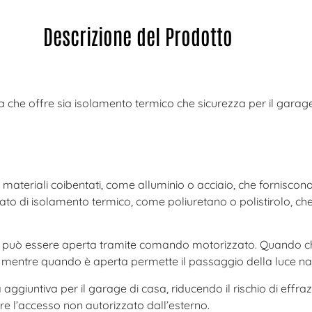
Descrizione del Prodotto
a che offre sia isolamento termico che sicurezza per il garage
ateriali coibentati, come alluminio o acciaio, che forniscono un
trato di isolamento termico, come poliuretano o polistirolo, c
può essere aperta tramite comando motorizzato. Quando chiu
li, mentre quando è aperta permette il passaggio della luce nat
giuntiva per il garage di casa, riducendo il rischio di effrazi
re l’accesso non autorizzato dall’esterno.