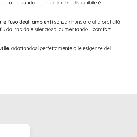
ione ideale quando ogni centimetro disponibile è
re l’uso degli ambienti
senza rinunciare alla praticità
a fluida, rapida e silenziosa, aumentando il comfort
tile
, adattandosi perfettamente alle esigenze del