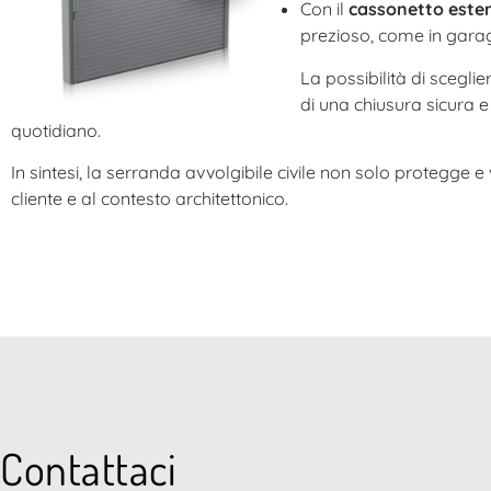
Con il
cassonetto este
prezioso, come in garage
La possibilità di scegli
di una chiusura sicura e
quotidiano.
In sintesi, la serranda avvolgibile civile non solo protegge e
cliente e al contesto architettonico.
Contattaci