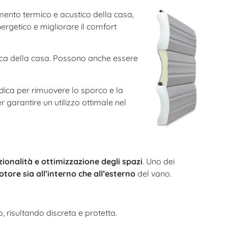
amento termico e acustico della casa,
nergetico e migliorare il comfort
tetica della casa. Possono anche essere
dica per rimuovere lo sporco e la
 garantire un utilizzo ottimale nel
zionalità e ottimizzazione degli spazi
. Uno dei
ore sia all’interno che all’esterno
del vano.
o, risultando discreta e protetta.