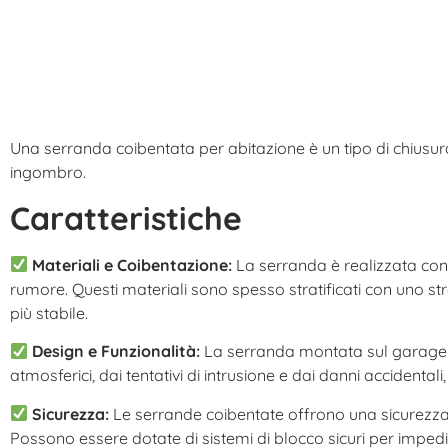
Una serranda coibentata per abitazione è un tipo di chiusur
ingombro.
Caratteristiche
Materiali e Coibentazione:
La serranda è realizzata con m
rumore. Questi materiali sono spesso stratificati con uno s
più stabile.
Design e Funzionalità:
La serranda montata sul garage 
atmosferici, dai tentativi di intrusione e dai danni accidenta
Sicurezza:
Le serrande coibentate offrono una sicurezza ag
Possono essere dotate di sistemi di blocco sicuri per impedi