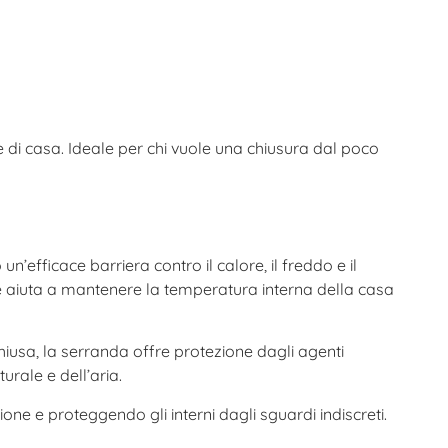
 di casa. Ideale per chi vuole una chiusura dal poco
’efficace barriera contro il calore, il freddo e il
he aiuta a mantenere la temperatura interna della casa
sa, la serranda offre protezione dagli agenti
urale e dell’aria.
one e proteggendo gli interni dagli sguardi indiscreti.