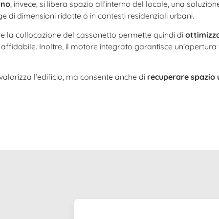
rno
, invece, si libera spazio all’interno del locale, una soluz
 di dimensioni ridotte o in contesti residenziali urbani.
ere la collocazione del cassonetto permette quindi di
ottimizza
 affidabile. Inoltre, il motore integrato garantisce un’apertur
 valorizza l’edificio, ma consente anche di
recuperare spazio u