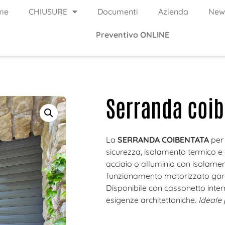
me
CHIUSURE
Documenti
Azienda
New
Preventivo ONLINE
Serranda coib
La
SERRANDA COIBENTATA
per 
sicurezza, isolamento termico e 
acciaio o alluminio con isolamen
funzionamento motorizzato garant
Disponibile con cassonetto intern
esigenze architettoniche.
Ideale 